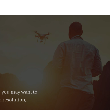
ACASĂ
DETALII PROIECT
e, you may want to
a resolution,