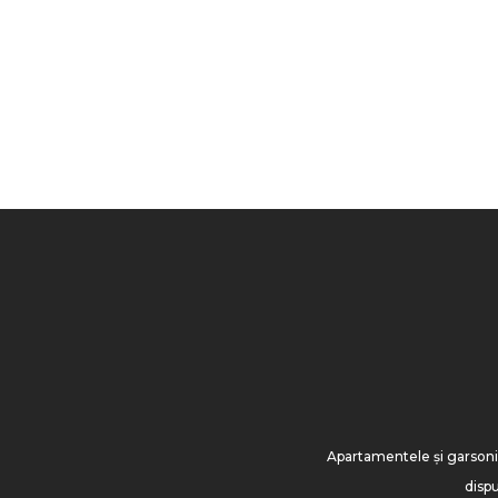
Apartamentele și garsonier
disp