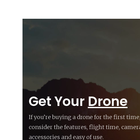
StudioPlusresidence
Get Your
Drone
If you’re buying a drone for the first tim
consider the features, flight time, camer
accessories and easy of use.