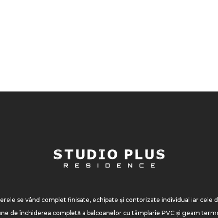
ele se vând complet finisate, echipate și contorizate individual iar cele de
une de închiderea completă a balcoanelor cu tâmplarie PVC și geam term