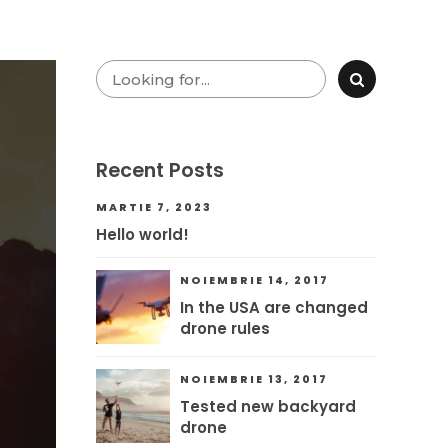
APARTAMENTE
CONTACT
LOCAŢIE
Recent Posts
MARTIE 7, 2023
Hello world!
NOIEMBRIE 14, 2017
In the USA are changed
drone rules
NOIEMBRIE 13, 2017
Tested new backyard
drone