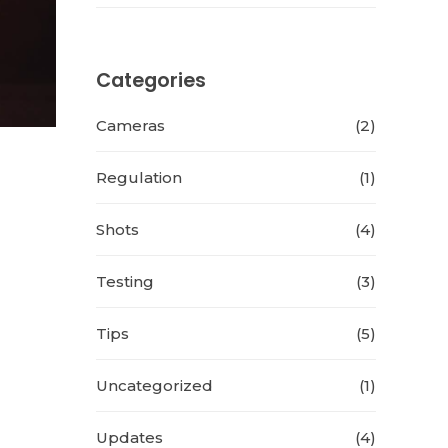
Categories
Cameras
(2)
Regulation
(1)
Shots
(4)
Testing
(3)
Tips
(5)
Uncategorized
(1)
Updates
(4)