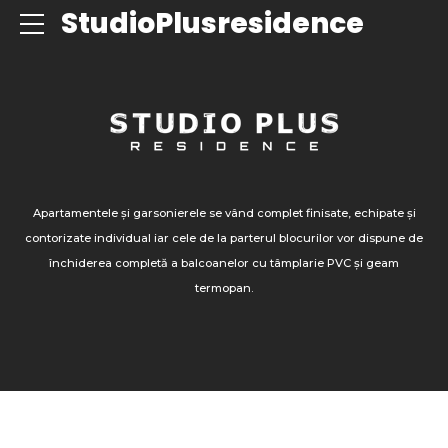
ce
StudioPlusresidence
Apartamentele și garsonierele se vând complet finisate, echipate și
contorizate individual iar cele de la parterul blocurilor vor dispune de
închiderea completă a balcoanelor cu tâmplarie PVC și geam
termopan.